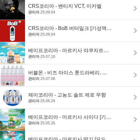
CRS코리아 - 밴티지 VCT, 미카엘
관리자
25.09.04
CRS코리아 - BoB 버터밀크 [기성액상]
관리자
25.09.04
베이프코리아 - 마르키사 야쿠자르트 [기성 액상]
관리자
25.07.10
버블몬 - 비즈 아이스 툰드라베리, 버터 스카치, 몬스터 파워, 애플 그린티, 레모네이드 [기성 액상]
관리자
25.07.06
제이코리아 - 고농도 솔트 제로 무향
관리자
25.06.26
베이프코리아 - 마르키사 사이다 [기성 액상]
관리자
25.05.26
베이프코리아 - 마르키사 딸기 [모드 액상]