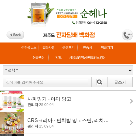
글쓰기
샤파밍기 - 야미 망고
관리자
25.09.04
CRS코리아 - 펀치밤 망고스틴, 리치, 석가
관리자
25.09.04