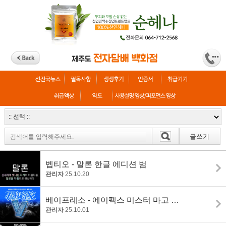
글쓰기
벱티오 - 말론 한글 에디션 범
관리자
25.10.20
베이프레소 - 에이펙스 미스터 마고 블루 에디션
관리자
25.10.01