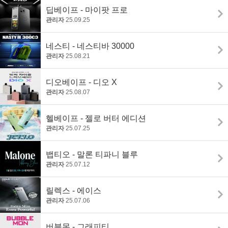
딥베이프 - 마이팟 프로
관리자
25.09.25
네스티 - 네스티바 30000
관리자
25.08.21
디오베이프 - 디오 X
관리자
25.08.07
헬베이프 - 젤로 버터 에디션
관리자
25.07.25
뱁티오 - 말론 티파니 블루
관리자
25.07.12
릴렉스 - 에이스
관리자
25.07.06
버블몬 - 그래피티